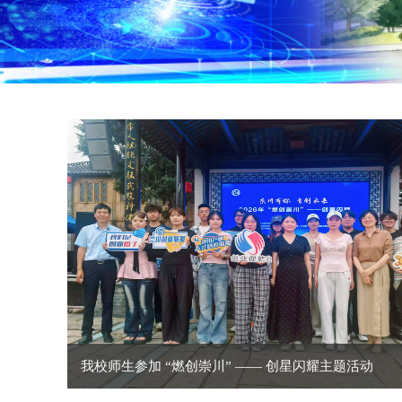
我校师生参加 “燃创崇川” —— 创星闪耀主题活动