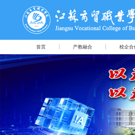
首页
产教融合
校企合