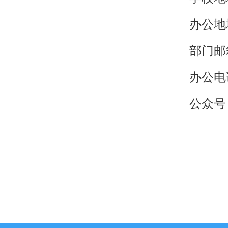
办公地
部门邮箱：
办公电话
公众号：g