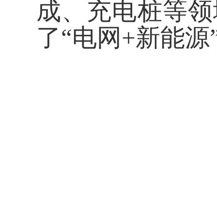
成、充电桩等领
了
“电网+新能源