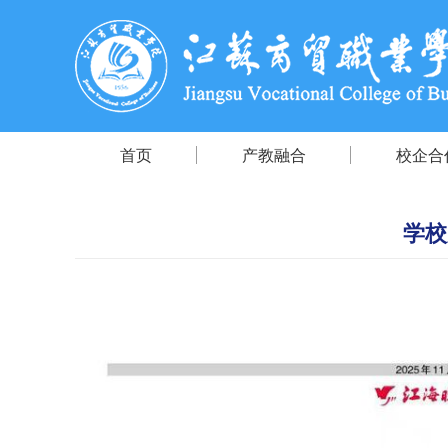
首页
产教融合
校企合
学校