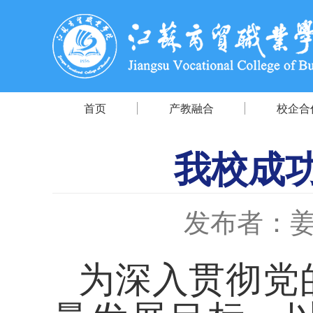
首页
产教融合
校企合
我校成功
发布者：
为深入贯彻党